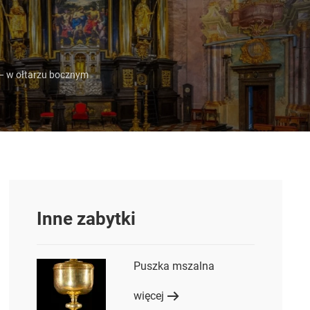
 – w ołtarzu bocznym
Inne zabytki
Puszka mszalna
więcej