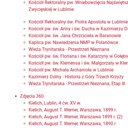
Kościół Rektoralny pw. Wniebowzięcia Najświęts
Zwycięskiej w Lublinie
Kościół Rektoralny św. Piotra Apostoła w Lublinie
Kościół pw. św. Anny i św. Ducha w Kazimierzu 
Kościół pw. św. Jana Chrzciciela w Baranowie
Kaplica pw. Nawiedzenia NMP w Polanówce
Wieża Trynitarska - Przestrzeń Nieznana
Kościół pw. św. Floriana i św. Katarzyny w Gołębi
Kościół pw. św. Klemensa i św. Małgorzaty w Kl
Kościół pw. Michała Archanioła w Lublinie
Kazimierz Dolny - Historia z Góry Trzech Krzyży
Wieża Trynitarska - Przestrzeń Nieznana, Etap III
Zdjęcia 360
Kielich, Lublin, 4 ćw. XV w.
Kielich, August T. Werner, Warszawa, 1899 r.
Kielich, August T. Werner, Warszawa 1899 r. (2)
Kielich, August T. Werner, Warszawa, 1890 r