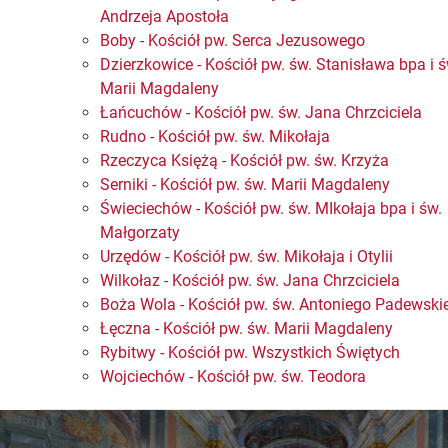
Andrzeja Apostoła
Boby - Kościół pw. Serca Jezusowego
Dzierzkowice - Kościół pw. św. Stanisława bpa i ś
Marii Magdaleny
Łańcuchów - Kościół pw. św. Jana Chrzciciela
Rudno - Kościół pw. św. Mikołaja
Rzeczyca Księżą - Kościół pw. św. Krzyża
Serniki - Kościół pw. św. Marii Magdaleny
Świeciechów - Kościół pw. św. MIkołaja bpa i św.
Małgorzaty
Urzędów - Kościół pw. św. Mikołaja i Otylii
Wilkołaz - Kościół pw. św. Jana Chrzciciela
Boża Wola - Kościół pw. św. Antoniego Padewski
Łęczna - Kościół pw. św. Marii Magdaleny
Rybitwy - Kościół pw. Wszystkich Świętych
Wojciechów - Kościół pw. św. Teodora