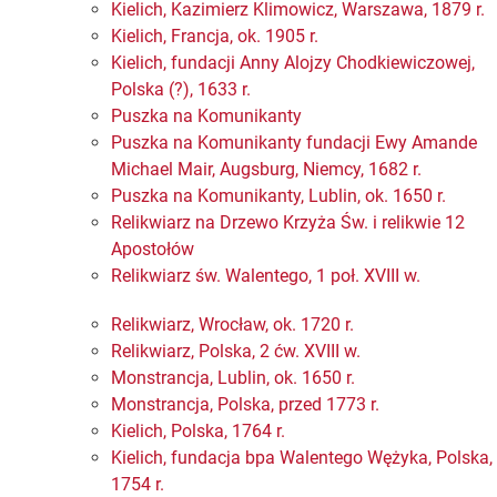
Kielich, Kazimierz Klimowicz, Warszawa, 1879 r.
Kielich, Francja, ok. 1905 r.
Kielich, fundacji Anny Alojzy Chodkiewiczowej,
Polska (?), 1633 r.
Puszka na Komunikanty
Puszka na Komunikanty fundacji Ewy Amande
Michael Mair, Augsburg, Niemcy, 1682 r.
Puszka na Komunikanty, Lublin, ok. 1650 r.
Relikwiarz na Drzewo Krzyża Św. i relikwie 12
Apostołów
Relikwiarz św. Walentego, 1 poł. XVIII w.
Relikwiarz, Wrocław, ok. 1720 r.
Relikwiarz, Polska, 2 ćw. XVIII w.
Monstrancja, Lublin, ok. 1650 r.
Monstrancja, Polska, przed 1773 r.
Kielich, Polska, 1764 r.
Kielich, fundacja bpa Walentego Wężyka, Polska,
1754 r.