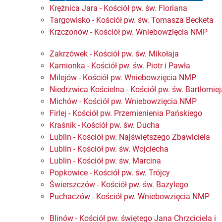
Krężnica Jara - Kościół pw. św. Floriana
Targowisko - Kościół pw. św. Tomasza Becketa
Krzczonów - Kościół pw. Wniebowzięcia NMP
Zakrzówek - Kościół pw. św. Mikołaja
Kamionka - Kościół pw. św. Piotr i Pawła
Milejów - Kościół pw. Wniebowzięcia NMP
Niedrzwica Kościelna - Kościół pw. św. Bartłomie
Michów - Kościół pw. Wniebowzięcia NMP
Firlej - Kościół pw. Przemienienia Pańskiego
Kraśnik - Kościół pw. św. Ducha
Lublin - Kościół pw. Najświętszego Zbawiciela
Lublin - Kościół pw. św. Wojciecha
Lublin - Kościół pw. św. Marcina
Popkowice - Kościół pw. św. Trójcy
Świerszczów - Kościół pw. św. Bazylego​
Puchaczów - Kościół pw. Wniebowzięcia NMP
Blinów - Kościół pw. świętego Jana Chrzciciela i