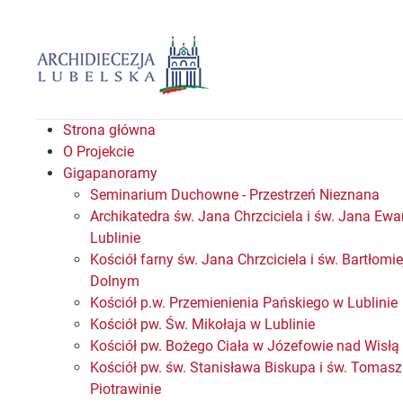
Strona główna
O Projekcie
Gigapanoramy
Seminarium Duchowne - Przestrzeń Nieznana
Archikatedra św. Jana Chrzciciela i św. Jana Ewa
Lublinie
Kościół farny św. Jana Chrzciciela i św. Bartłomi
Dolnym
Kościół p.w. Przemienienia Pańskiego w Lublinie
Kościół pw. Św. Mikołaja w Lublinie
Kościół pw. Bożego Ciała w Józefowie nad Wisłą
Kościół pw. św. Stanisława Biskupa i św. Tomas
Piotrawinie