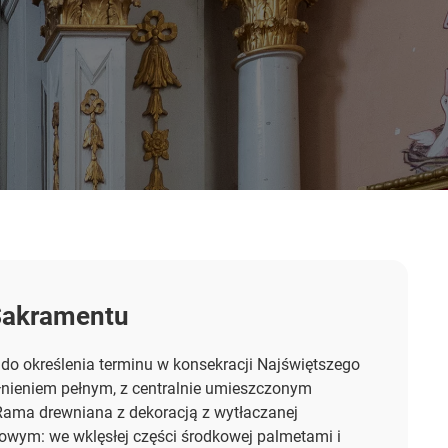
Sakramentu
 do określenia terminu w konsekracji Najświętszego
łnieniem pełnym, z centralnie umieszczonym
ama drewniana z dekoracją z wytłaczanej
wym: we wklęsłej części środkowej palmetami i