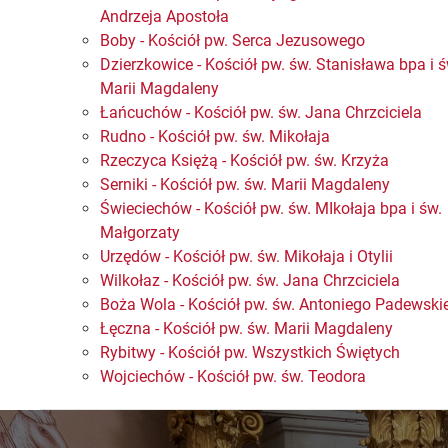
Andrzeja Apostoła
Boby - Kościół pw. Serca Jezusowego
Dzierzkowice - Kościół pw. św. Stanisława bpa i ś
Marii Magdaleny
Łańcuchów - Kościół pw. św. Jana Chrzciciela
Rudno - Kościół pw. św. Mikołaja
Rzeczyca Księżą - Kościół pw. św. Krzyża
Serniki - Kościół pw. św. Marii Magdaleny
Świeciechów - Kościół pw. św. MIkołaja bpa i św.
Małgorzaty
Urzędów - Kościół pw. św. Mikołaja i Otylii
Wilkołaz - Kościół pw. św. Jana Chrzciciela
Boża Wola - Kościół pw. św. Antoniego Padewski
Łęczna - Kościół pw. św. Marii Magdaleny
Rybitwy - Kościół pw. Wszystkich Świętych
Wojciechów - Kościół pw. św. Teodora