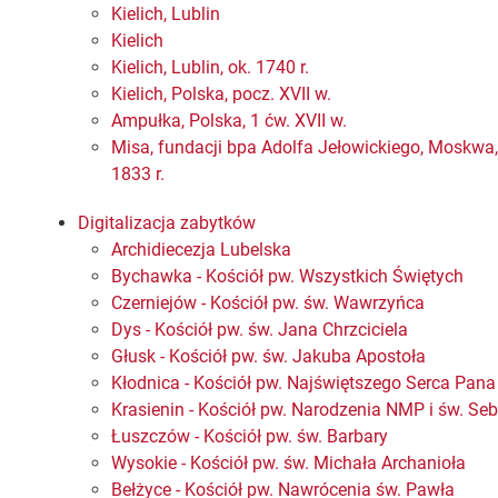
Kielich, Lublin
Kielich
Kielich, Lublin, ok. 1740 r.
Kielich, Polska, pocz. XVII w.
Ampułka, Polska, 1 ćw. XVII w.
Misa, fundacji bpa Adolfa Jełowickiego, Moskwa,
1833 r.
Digitalizacja zabytków
Archidiecezja Lubelska
Bychawka - Kościół pw. Wszystkich Świętych
Czerniejów - Kościół pw. św. Wawrzyńca
Dys - Kościół pw. św. Jana Chrzciciela
Głusk - Kościół pw. św. Jakuba Apostoła
Kłodnica - Kościół pw. Najświętszego Serca Pan
Krasienin - Kościół pw. Narodzenia NMP i św. Se
Łuszczów - Kościół pw. św. Barbary
Wysokie - Kościół pw. św. Michała Archanioła
Bełżyce - Kościół pw. Nawrócenia św. Pawła