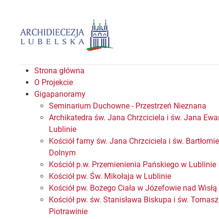
Strona główna
O Projekcie
Gigapanoramy
Seminarium Duchowne - Przestrzeń Nieznana
Archikatedra św. Jana Chrzciciela i św. Jana Ewa
Lublinie
Kościół farny św. Jana Chrzciciela i św. Bartłomi
Dolnym
Kościół p.w. Przemienienia Pańskiego w Lublinie
Kościół pw. Św. Mikołaja w Lublinie
Kościół pw. Bożego Ciała w Józefowie nad Wisłą
Kościół pw. św. Stanisława Biskupa i św. Tomas
Piotrawinie