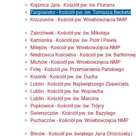
Krężnica Jara - Kościół pw. św. Floriana
Targowisko - Kościół pw. św. Tomasza Becketa
Krzczonów - Kościół pw. Wniebowzięcia NMP
Zakrzówek - Kościół pw. św. Mikołaja
Kamionka - Kościół pw. św. Piotr i Pawła
Milejów - Kościół pw. Wniebowzięcia NMP
Niedrzwica Kościelna - Kościół pw. św. Bartłomie
Michów - Kościół pw. Wniebowzięcia NMP
Firlej - Kościół pw. Przemienienia Pańskiego
Kraśnik - Kościół pw. św. Ducha
Lublin - Kościół pw. Najświętszego Zbawiciela
Lublin - Kościół pw. św. Wojciecha
Lublin - Kościół pw. św. Marcina
Popkowice - Kościół pw. św. Trójcy
Świerszczów - Kościół pw. św. Bazylego​
Puchaczów - Kościół pw. Wniebowzięcia NMP
Blinów - Kościół pw. świętego Jana Chrzciciela i