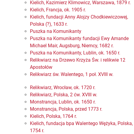
Kielich, Kazimierz Klimowicz, Warszawa, 1879 r.
Kielich, Francja, ok. 1905 r.
Kielich, fundacji Anny Alojzy Chodkiewiczowej,
Polska (?), 1633 r.
Puszka na Komunikanty
Puszka na Komunikanty fundacji Ewy Amande
Michael Mair, Augsburg, Niemcy, 1682 r.
Puszka na Komunikanty, Lublin, ok. 1650 r.
Relikwiarz na Drzewo Krzyża Św. i relikwie 12
Apostołów
Relikwiarz św. Walentego, 1 poł. XVIII w.
Relikwiarz, Wrocław, ok. 1720 r.
Relikwiarz, Polska, 2 ćw. XVIII w.
Monstrancja, Lublin, ok. 1650 r.
Monstrancja, Polska, przed 1773 r.
Kielich, Polska, 1764 r.
Kielich, fundacja bpa Walentego Wężyka, Polska,
1754 r.