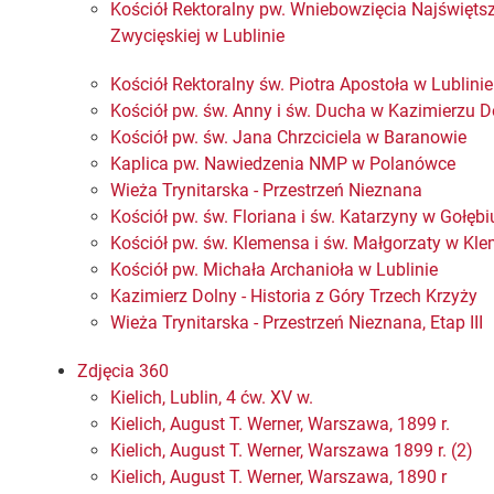
Kościół Rektoralny pw. Wniebowzięcia Najświęts
Zwycięskiej w Lublinie
Kościół Rektoralny św. Piotra Apostoła w Lublinie
Kościół pw. św. Anny i św. Ducha w Kazimierzu 
Kościół pw. św. Jana Chrzciciela w Baranowie
Kaplica pw. Nawiedzenia NMP w Polanówce
Wieża Trynitarska - Przestrzeń Nieznana
Kościół pw. św. Floriana i św. Katarzyny w Gołębi
Kościół pw. św. Klemensa i św. Małgorzaty w Kl
Kościół pw. Michała Archanioła w Lublinie
Kazimierz Dolny - Historia z Góry Trzech Krzyży
Wieża Trynitarska - Przestrzeń Nieznana, Etap III
Zdjęcia 360
Kielich, Lublin, 4 ćw. XV w.
Kielich, August T. Werner, Warszawa, 1899 r.
Kielich, August T. Werner, Warszawa 1899 r. (2)
Kielich, August T. Werner, Warszawa, 1890 r