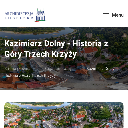
Menu
Kazimierz Dolny - Historia z
Góry Trzech Krzyży
Strona główna
Gigapanoramy
Kazimierz Dolny -
Historia z Góry Trzech Krzyży