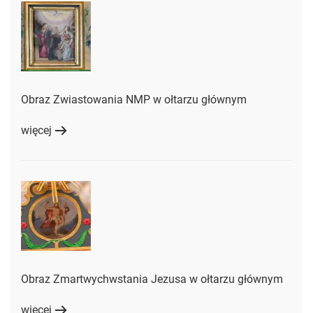
Obraz Zwiastowania NMP w ołtarzu głównym
więcej
Obraz Zmartwychwstania Jezusa w ołtarzu głównym
więcej