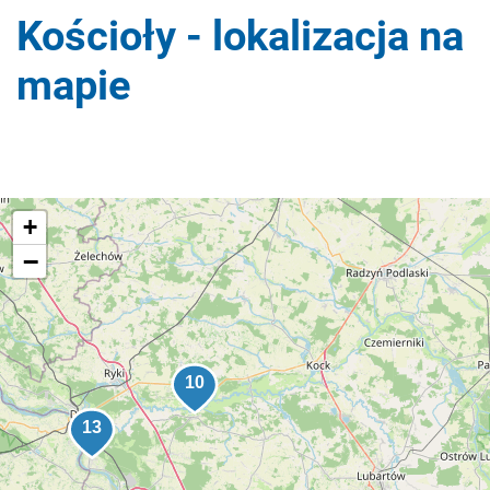
Kościoły - lokalizacja na
mapie
+
−