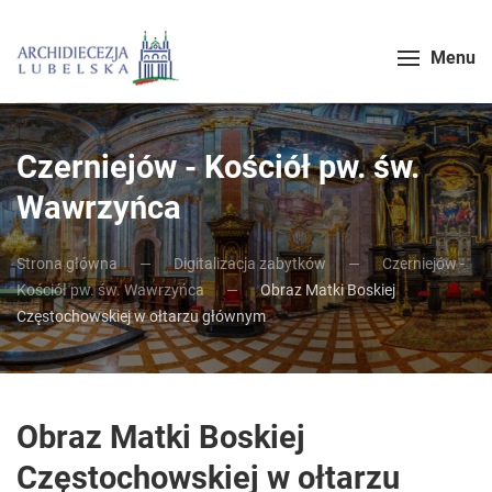
Menu
Czerniejów - Kościół pw. św.
Wawrzyńca
Strona główna
Digitalizacja zabytków
Czerniejów -
Kościół pw. św. Wawrzyńca
Obraz Matki Boskiej
Częstochowskiej w ołtarzu głównym
Obraz Matki Boskiej
Częstochowskiej w ołtarzu