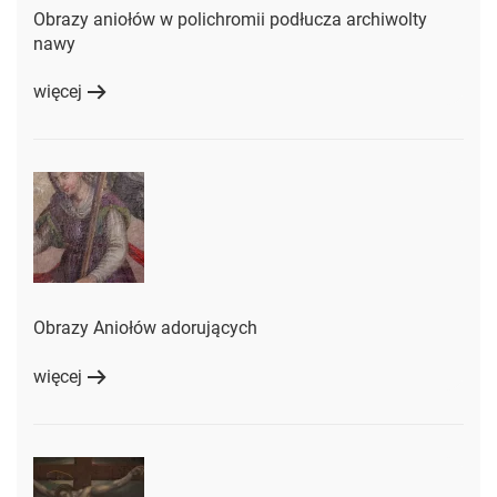
Obrazy aniołów w polichromii podłucza archiwolty
nawy
więcej
Obrazy Aniołów adorujących
więcej