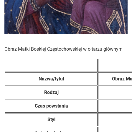
Obraz Matki Boskiej Częstochowskiej w ołtarzu głównym
Nazwa/tytuł
Obraz Ma
Rodzaj
Czas powstania
Styl