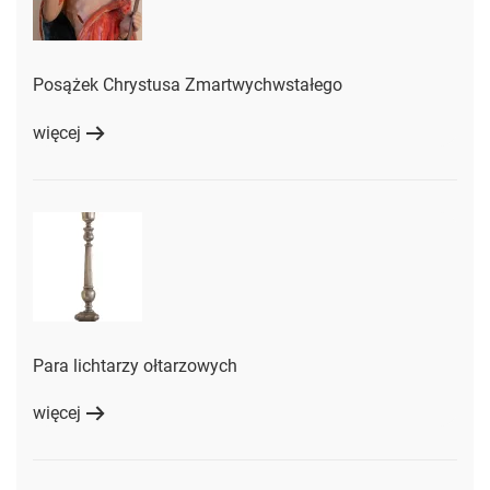
Posążek Chrystusa Zmartwychwstałego
więcej
Para lichtarzy ołtarzowych
więcej