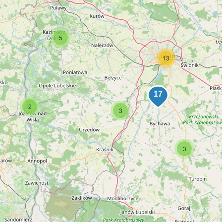
5
13
2
3
3