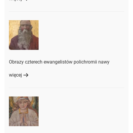
Obrazy czterech ewangelistów polichromii nawy
więcej