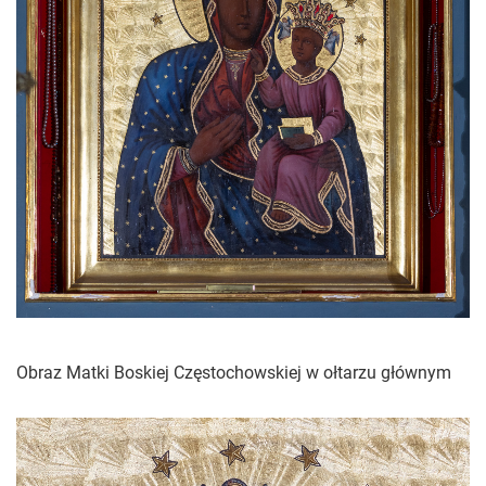
Obraz Matki Boskiej Częstochowskiej w ołtarzu głównym