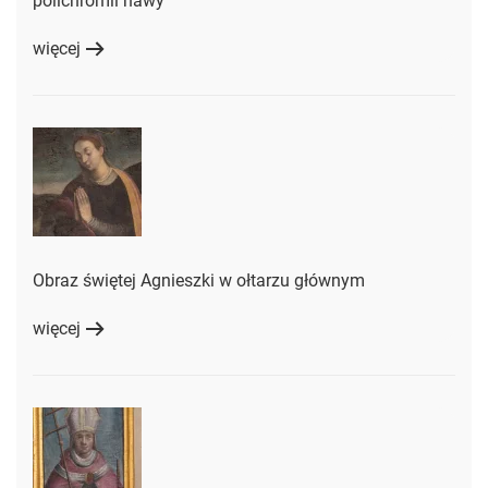
polichromii nawy
więcej
Obraz świętej Agnieszki w ołtarzu głównym
więcej