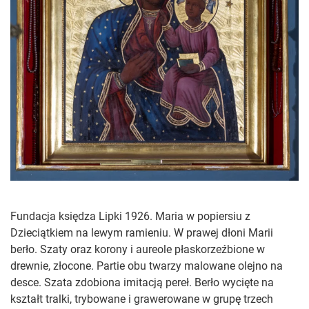
Fundacja księdza Lipki 1926. Maria w popiersiu z
Dzieciątkiem na lewym ramieniu. W prawej dłoni Marii
berło. Szaty oraz
korony i aureole płaskorzeźbione w
drewnie, złocone. Partie obu twarzy malowane olejno na
desce. Szata zdobiona imitacją pereł. Berło wycięte na
kształt tralki, trybowane i grawerowane w grupę trzech