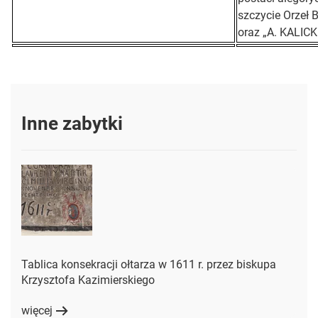
szczycie Orzeł 
oraz „A. KALICK
Inne zabytki
Tablica konsekracji ołtarza w 1611 r. przez biskupa
Krzysztofa Kazimierskiego
więcej