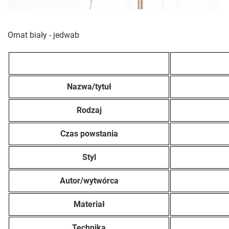
Ornat biały - jedwab
Nazwa/tytuł
Rodzaj
Czas powstania
Styl
Autor/wytwórca
Materiał
Technika