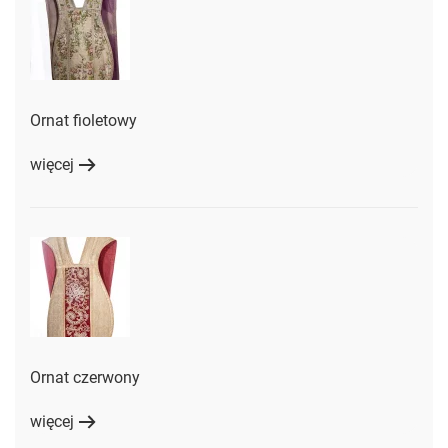
Ornat fioletowy
więcej
Ornat czerwony
więcej