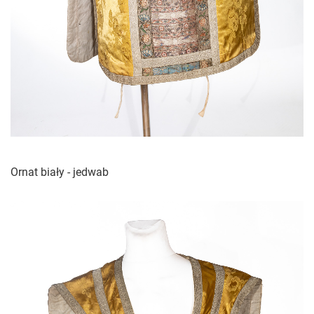
Ornat biały - jedwab