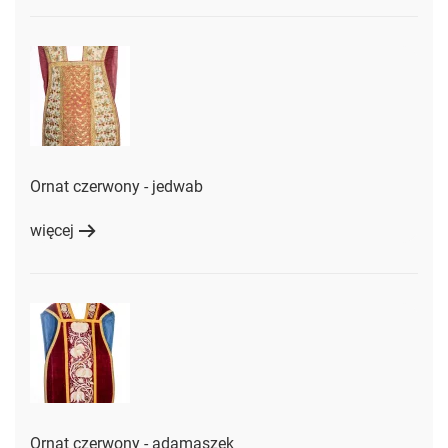
Ornat czerwony - jedwab
więcej
Ornat czerwony - adamaszek