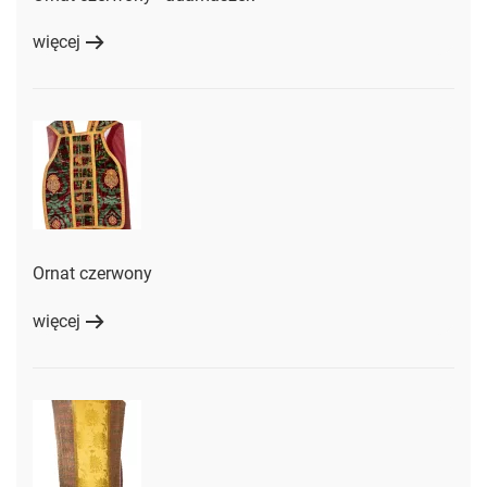
więcej
Ornat czerwony
więcej