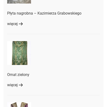
Płyta nagrobna – Kazimierza Grabowskiego
więcej
Ornat zielony
więcej