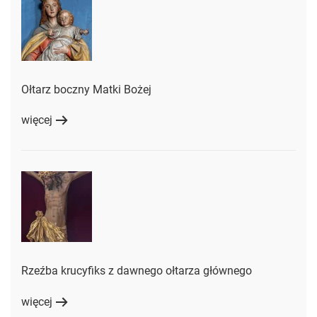
Ołtarz boczny Matki Bożej
więcej
Rzeźba krucyfiks z dawnego ołtarza głównego
więcej