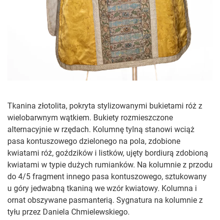
Tkanina złotolita, pokryta stylizowanymi bukietami róż z
wielobarwnym wątkiem. Bukiety rozmieszczone
alternacyjnie w
rzędach. Kolumnę tylną stanowi wciąż
pasa kontuszowego dzielonego na pola, zdobione
kwiatami róż, goździków i listków, ujęty bordiurą zdobioną
kwiatami w typie dużych rumianków. Na kolumnie z przodu
do 4/5 fragment innego pasa kontuszowego, sztukowany
u góry jedwabną tkaniną we wzór kwiatowy. Kolumna i
ornat obszywane pasmanterią. Sygnatura na kolumnie z
tyłu przez Daniela Chmielewskiego.