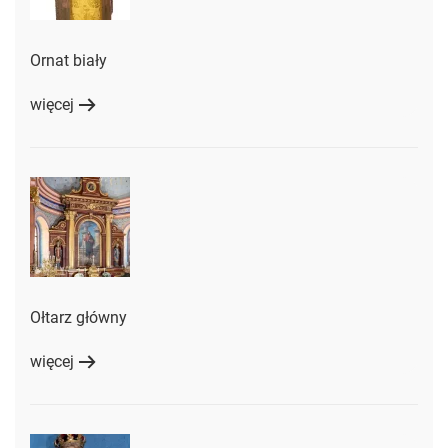
Ornat biały
więcej
Ołtarz główny
więcej