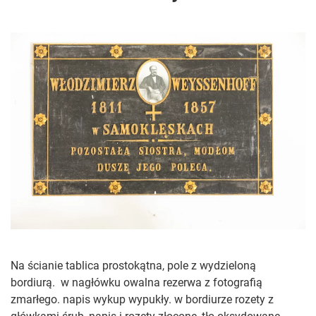
Na ścianie tablica prostokątna, pole z wydzieloną
bordiurą. w nagłówku owalna rezerwa z fotografią
zmarłego. napis wykup wypukły. w bordiurze rozety z