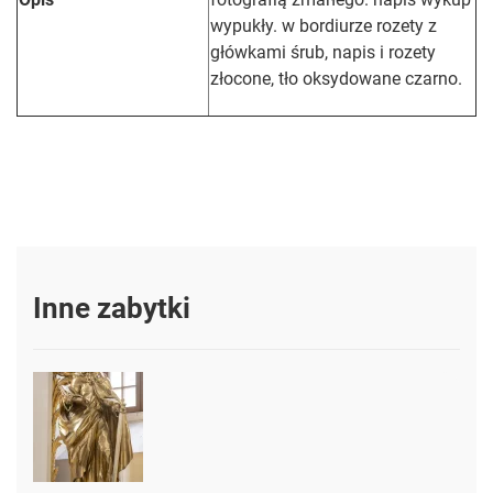
wypukły. w bordiurze rozety z
główkami śrub, napis i rozety
złocone, tło oksydowane czarno.
Inne zabytki