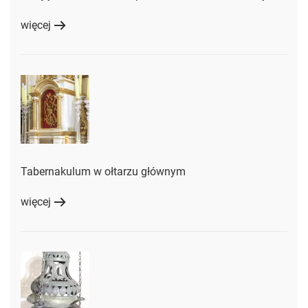
więcej
Tabernakulum w ołtarzu głównym
więcej