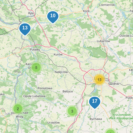
5
13
2
3