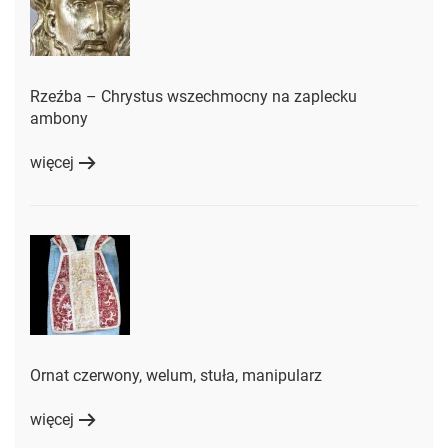
Rzeźba – Chrystus wszechmocny na zaplecku
ambony
więcej
Ornat czerwony, welum, stuła, manipularz
więcej