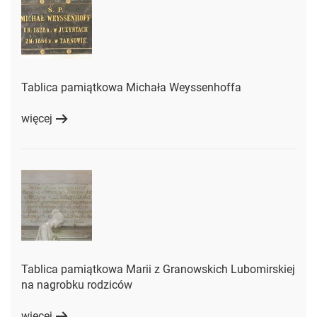
Tablica pamiątkowa Michała Weyssenhoffa
więcej
Tablica pamiątkowa Marii z Granowskich Lubomirskiej
na nagrobku rodziców
więcej