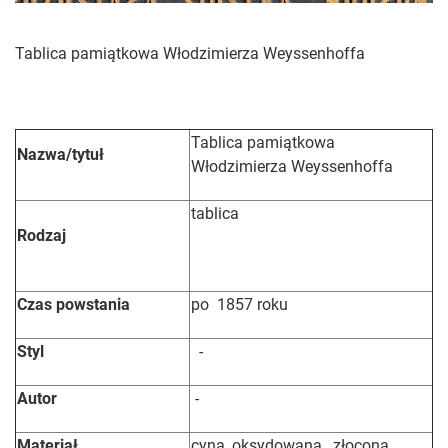
Tablica pamiątkowa Włodzimierza Weyssenhoffa
Tablica pamiątkowa
Nazwa/tytuł
Włodzimierza Weyssenhoffa
tablica
Rodzaj
Czas powstania
po 1857 roku
Styl
-
Autor
-
Materiał
cyna, oksydowana, złocona