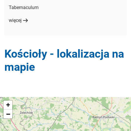
Tabernaculum
więcej
Kościoły - lokalizacja na
mapie
+
−