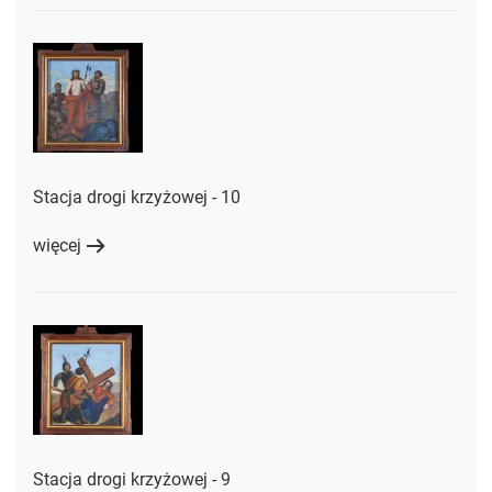
Stacja drogi krzyżowej - 10
więcej
Stacja drogi krzyżowej - 9