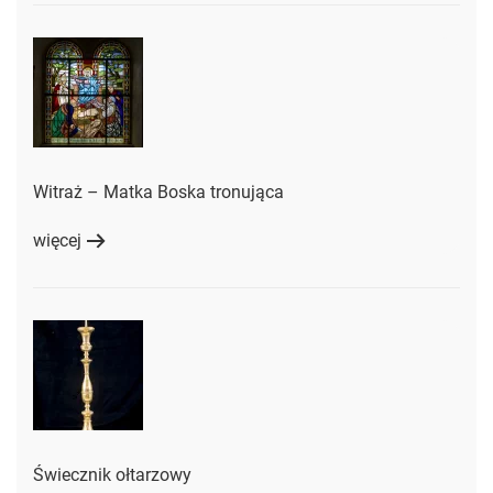
Witraż – Matka Boska tronująca
więcej
Świecznik ołtarzowy