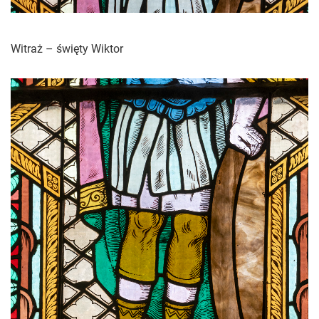
Witraż – święty Wiktor