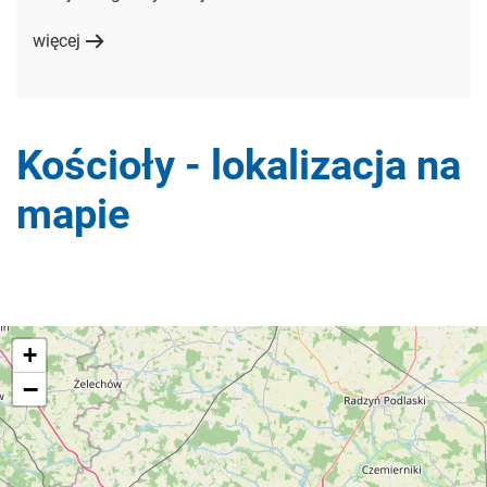
więcej
Kościoły - lokalizacja na
mapie
+
−