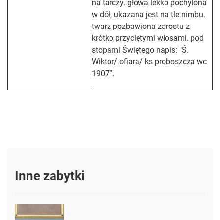
na tarczy. głowa lekko pochylona
w dół, ukazana jest na tle nimbu.
twarz pozbawiona zarostu z
krótko przyciętymi włosami. pod
stopami Świętego napis: "Ś.
Wiktor/ ofiara/ ks proboszcza wc
1907”.
Inne zabytki