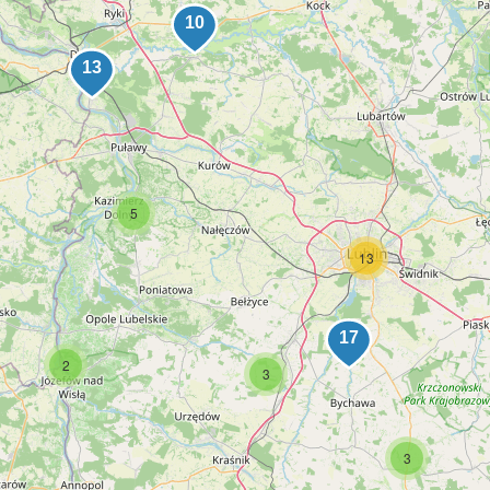
5
13
2
3
3