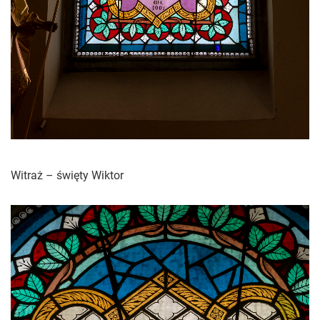
Witraż – święty Wiktor