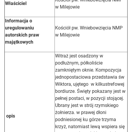
Właściciel
w Milejowie
Informacja o
uregulowaniu
Kościół pw. Wniebowzięcia NMP
autorskich praw
w Milejowie
majątkowych
Witraż jest osadzony w
podłużnym, półkoliście
zamkniętym oknie. Kompozycja
jednopostaciowa przedstawia św
Wiktora, ujętego w kilkustrefowej
bordiurze. Święty pokazany jest w
pełnej postaci, w pozycji stojącej.
Ubrany jest w strój rzymskiego
żołnierza. w prawej dłoni
opis
podniesionej ku górze trzyma
krzyż, natomiast lewą wspiera się