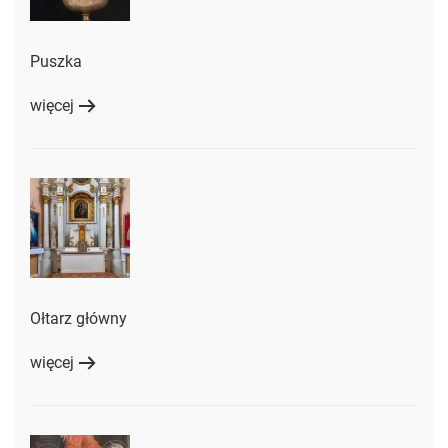
Puszka
więcej
Ołtarz główny
więcej