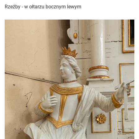
Rzeźby - w ołtarzu bocznym lewym