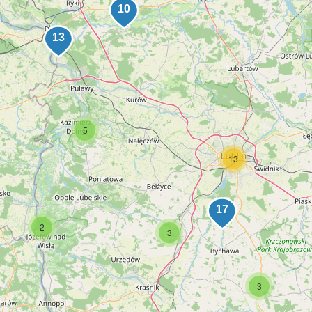
5
13
2
3
3