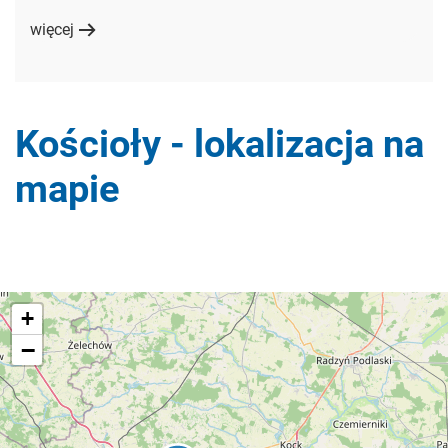
więcej
Kościoły - lokalizacja na
mapie
+
−