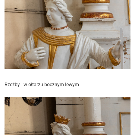
Rzeźby - w ołtarzu bocznym lewym