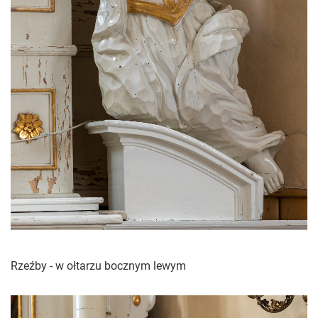
Rzeźby - w ołtarzu bocznym lewym