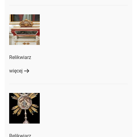
Relikwiarz
więcej
Relikwiarz