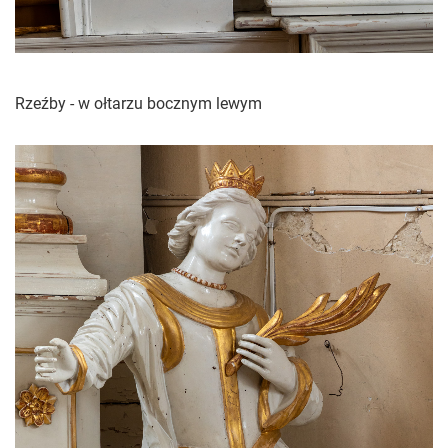
Rzeźby - w ołtarzu bocznym lewym