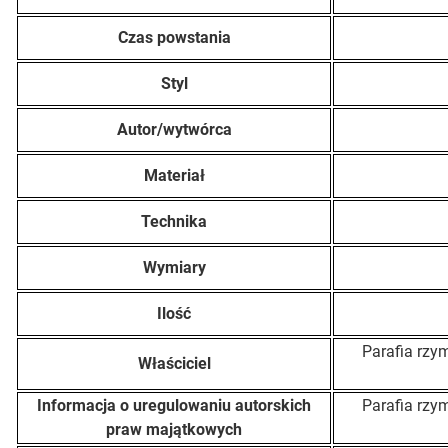
Czas powstania
Styl
Autor/wytwórca
Materiał
Technika
Wymiary
Ilość
Parafia rzym
Właściciel
Informacja o uregulowaniu autorskich
Parafia rzym
praw majątkowych