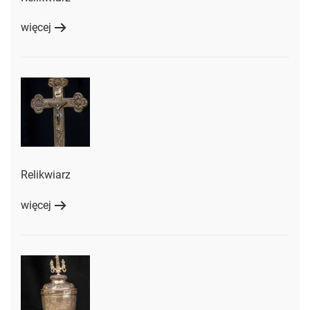
więcej
Relikwiarz
więcej