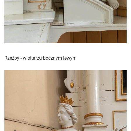
Rzeźby - w ołtarzu bocznym lewym