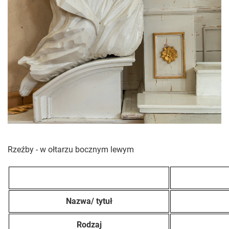
Rzeźby - w ołtarzu bocznym lewym
Nazwa/ tytuł
Rodzaj