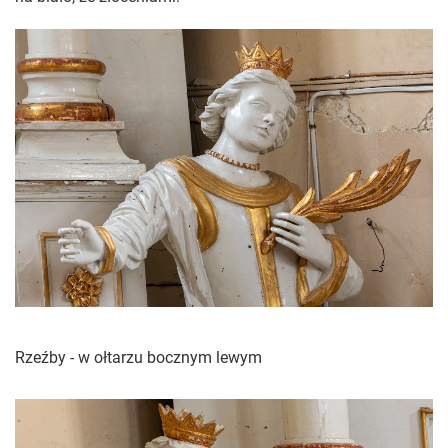
Rzeźby - w ołtarzu bocznym lewym