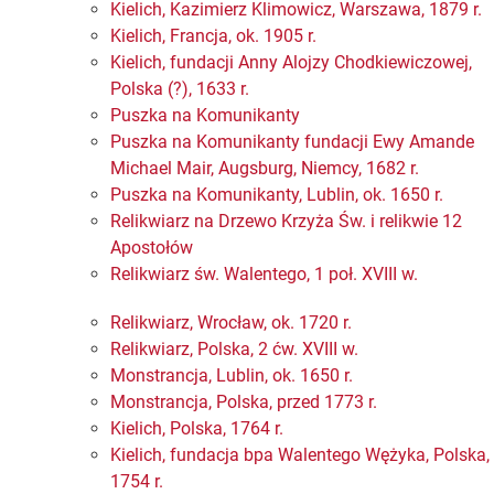
Kielich, Kazimierz Klimowicz, Warszawa, 1879 r.
Kielich, Francja, ok. 1905 r.
Kielich, fundacji Anny Alojzy Chodkiewiczowej,
Polska (?), 1633 r.
Puszka na Komunikanty
Puszka na Komunikanty fundacji Ewy Amande
Michael Mair, Augsburg, Niemcy, 1682 r.
Puszka na Komunikanty, Lublin, ok. 1650 r.
Relikwiarz na Drzewo Krzyża Św. i relikwie 12
Apostołów
Relikwiarz św. Walentego, 1 poł. XVIII w.
Relikwiarz, Wrocław, ok. 1720 r.
Relikwiarz, Polska, 2 ćw. XVIII w.
Monstrancja, Lublin, ok. 1650 r.
Monstrancja, Polska, przed 1773 r.
Kielich, Polska, 1764 r.
Kielich, fundacja bpa Walentego Wężyka, Polska,
1754 r.