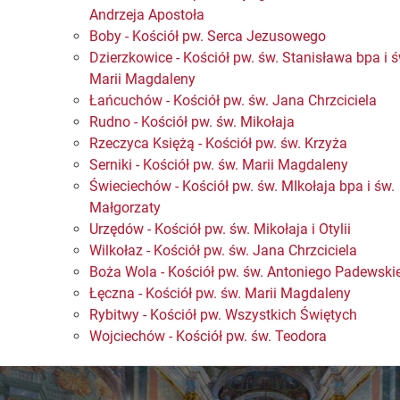
Andrzeja Apostoła
Boby - Kościół pw. Serca Jezusowego
Dzierzkowice - Kościół pw. św. Stanisława bpa i ś
Marii Magdaleny
Łańcuchów - Kościół pw. św. Jana Chrzciciela
Rudno - Kościół pw. św. Mikołaja
Rzeczyca Księżą - Kościół pw. św. Krzyża
Serniki - Kościół pw. św. Marii Magdaleny
Świeciechów - Kościół pw. św. MIkołaja bpa i św.
Małgorzaty
Urzędów - Kościół pw. św. Mikołaja i Otylii
Wilkołaz - Kościół pw. św. Jana Chrzciciela
Boża Wola - Kościół pw. św. Antoniego Padewski
Łęczna - Kościół pw. św. Marii Magdaleny
Rybitwy - Kościół pw. Wszystkich Świętych
Wojciechów - Kościół pw. św. Teodora