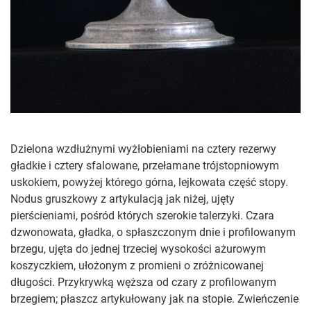
Dzielona wzdłużnymi wyżłobieniami na
cztery rezerwy
gładkie i cztery sfalowane, przełamane trójstopniowym
uskokiem, powyżej którego górna, lejkowata część stopy.
Nodus gruszkowy z artykulacją jak niżej, ujęty
pierścieniami, pośród których szerokie talerzyki. Czara
dzwonowata, gładka, o spłaszczonym dnie i profilowanym
brzegu, ujęta do jednej trzeciej wysokości ażurowym
koszyczkiem, ułożonym z promieni o zróżnicowanej
długości. Przykrywką węższa od czary z profilowanym
brzegiem; płaszcz artykułowany jak na stopie. Zwieńczenie