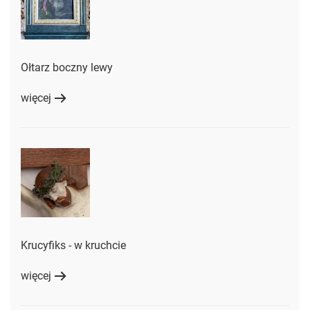
Ołtarz boczny lewy
więcej
Krucyfiks - w kruchcie
więcej