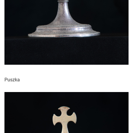
Puszka