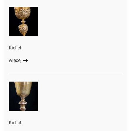
Kielich
więcej
Kielich