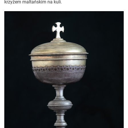
krzyżem maltańskim na kuli.