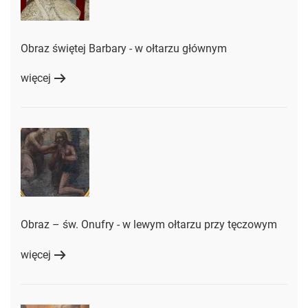
Obraz świętej Barbary - w ołtarzu głównym
więcej
Obraz – św. Onufry - w lewym ołtarzu przy tęczowym
więcej